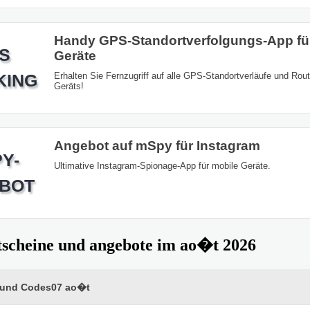
Handy GPS-Standortverfolgungs-App fü
S
Geräte
KING
Erhalten Sie Fernzugriff auf alle GPS-Standortverläufe und Rou
Geräts!
Angebot auf mSpy für Instagram
Y-
Ultimative Instagram-Spionage-App für mobile Geräte.
BOT
tscheine und angebote im ao�t 2026
 und Codes07 ao�t