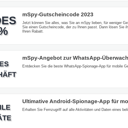
mSpy-Gutscheincode 2023
DES
Jetzt können Sie alles, was Sie an mSpy lieben, für weniger 
0%
Sie einen Gutscheincode, der zu Ihnen passt. Dann lösen Sie i
Ihren Rabatt.
mSpy-Angebot zur WhatsApp-Überwac
ES
Entdecken Sie die beste WhatsApp-Spionage-App für mobile Ge
HÄFT
Ultimative Android-Spionage-App für mo
ILE
Erhalten Sie Fernzugriff auf alle Aktivitäten und Daten eines be
ÄTE