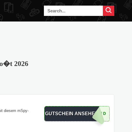
ao�t 2026
it diesem mSpy-
GUTSCHEIN ANSEHEN
INP30FD