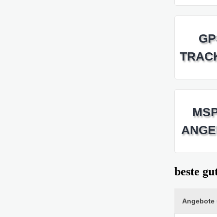
GP
TRAC
MSP
ANGE
beste gu
Angebote