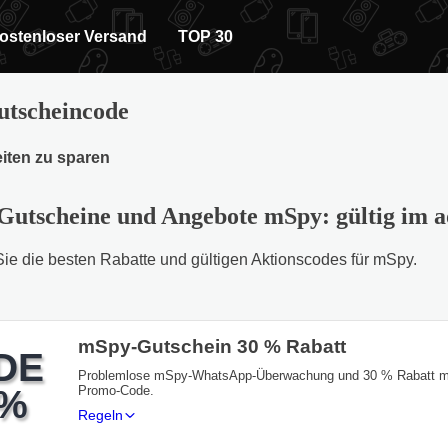
ostenloser Versand
TOP 30
tscheincode
iten zu sparen
Gutscheine und Angebote mSpy: gültig im 
Sie die besten Rabatte und gültigen Aktionscodes für mSpy.
mSpy-Gutschein 30 % Rabatt
DE
Problemlose mSpy-WhatsApp-Überwachung und 30 % Rabatt m
0%
Promo-Code.
Regeln