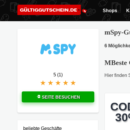
Shops
K
mSpy-Gu
6 Möglichke
MBeste 
5 (1)
Hier finden 
SEITE BESUCHEN
CO
3
beliebte Geschäfte