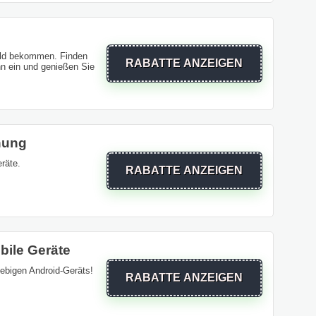
Geld bekommen. Finden
RABATTE ANZEIGEN
hn ein und genießen Sie
hung
räte.
RABATTE ANZEIGEN
bile Geräte
liebigen Android-Geräts!
RABATTE ANZEIGEN