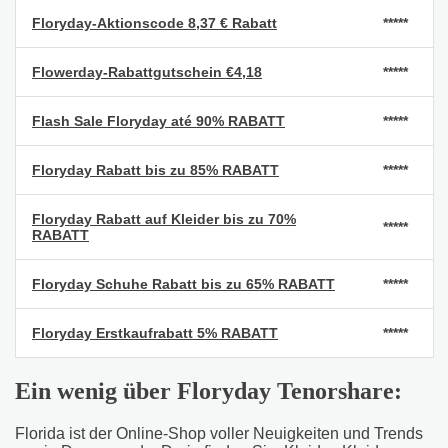
Floryday-Aktionscode 8,37 € Rabatt
*****
Flowerday-Rabattgutschein €4,18
*****
Flash Sale Floryday até 90% RABATT
*****
Floryday Rabatt bis zu 85% RABATT
*****
Floryday Rabatt auf Kleider bis zu 70%
*****
RABATT
Floryday Schuhe Rabatt bis zu 65% RABATT
*****
Floryday Erstkaufrabatt 5% RABATT
*****
Ein wenig über Floryday Tenorshare:
Florida ist der Online-Shop voller Neuigkeiten und Trends