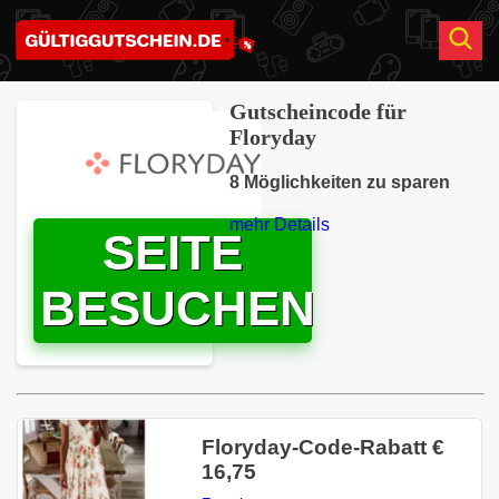
Gutscheincode für
Floryday
8 Möglichkeiten zu sparen
mehr Details
SEITE
BESUCHEN
Floryday-Code-Rabatt €
16,75