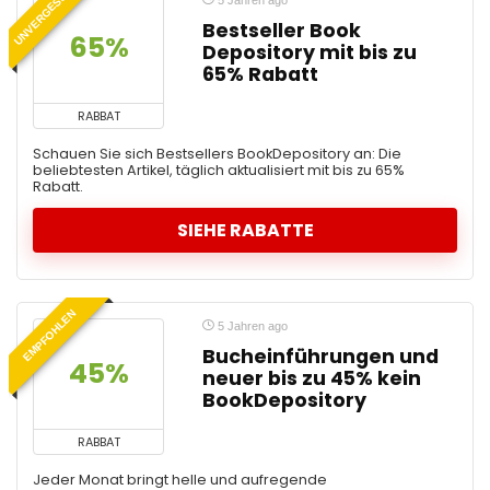
UNVERGESSLICH
5 Jahren ago
Bestseller Book
65%
Depository mit bis zu
65% Rabatt
RABBAT
Schauen Sie sich Bestsellers BookDepository an: Die
beliebtesten Artikel, täglich aktualisiert mit bis zu 65%
Rabatt.
SIEHE RABATTE
EMPFOHLEN
5 Jahren ago
Bucheinführungen und
45%
neuer bis zu 45% kein
BookDepository
RABBAT
Jeder Monat bringt helle und aufregende