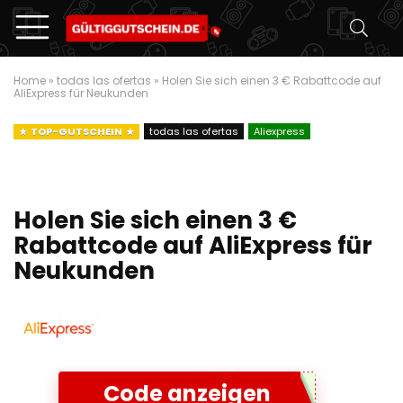
Home
»
todas las ofertas
»
Holen Sie sich einen 3 € Rabattcode auf
AliExpress für Neukunden
TOP-GUTSCHEIN
todas las ofertas
Aliexpress
Holen Sie sich einen 3 €
Rabattcode auf AliExpress für
Neukunden
Code anzeigen