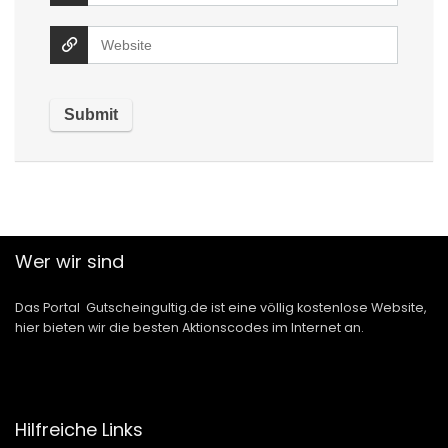
Wer wir sind
Das Portal Gutscheingultig.de ist eine völlig kostenlose Website,
hier bieten wir die besten Aktionscodes im Internet an.
Hilfreiche Links