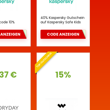
-
40% Kaspersky Gutschein
code 10%
auf Kaspersky Safe Kids
 ANZEIGEN
CODE ANZEIGEN
TOP-GUTSCHEIN
37 €
15%