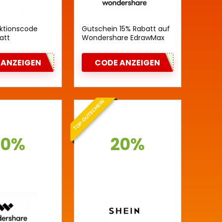
Aktionscode
Gutschein 15% Rabatt auf
att
Wondershare EdrawMax
 ANZEIGEN
CODE ANZEIGEN
TOP-GUTSCHEIN
20%
20%