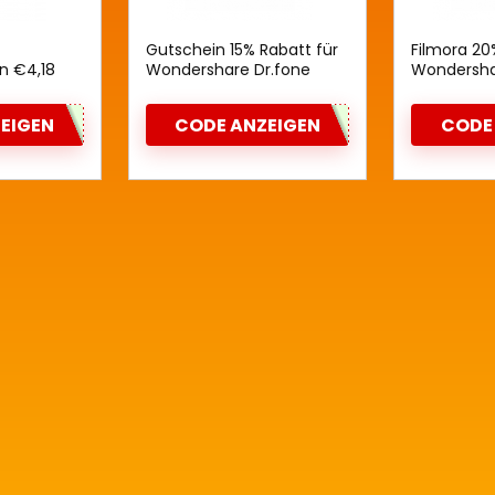
Gutschein 15% Rabatt für
Filmora 20
n €4,18
Wondershare Dr.fone
Wondersha
EIGEN
CODE ANZEIGEN
CODE