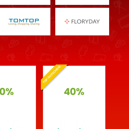
TOP-GUTSCHEIN
10%
40%