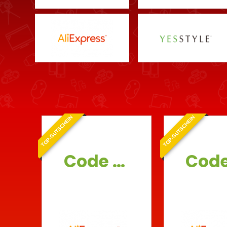
TOP-GUTSCHEIN
TOP-GUTSCHEIN
Code 4€