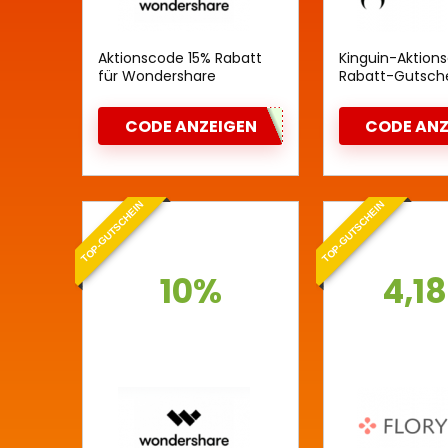
Aktionscode 15% Rabatt
Kinguin-Aktion
für Wondershare
Rabatt-Gutsch
Recoverit
CODE ANZEIGEN
CODE ANZ
TOP-GUTSCHEIN
TOP-GUTSCHEIN
10%
4,18