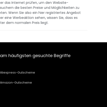
er das Internet prüfen, um den Website-
suchern die besten Preise und Möglichkeiten zu
eten. Wenn Sie also ein hier registriertes Angebot
er eine Werbeaktion sehen, wissen Sie, dass es
ter dem normalen Preis liegt.
am häufigsten gesuchte Begriffe
Aliexpress-Gutscheine
Amazon-Gutscheine