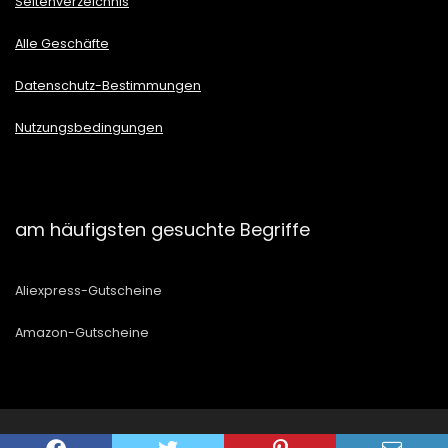
Seitenverzeichnis
Alle Geschäfte
Datenschutz-Bestimmungen
Nutzungsbedingungen
am häufigsten gesuchte Begriffe
Aliexpress-Gutscheine
Amazon-Gutscheine
2021 Gutscheingultig.de Desing. Alle Rechte vorbehalten